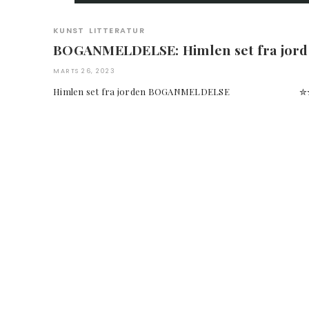
KUNST
LITTERATUR
BOGANMELDELSE: Himlen set fra jor
MARTS 26, 2023
Himlen set fra jorden BOGANMELDELSE 