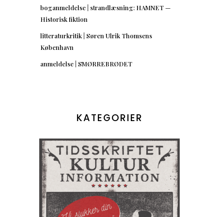
boganmeldelse | strandlæsning: HAMNET —
Historisk fiktion
litteraturkritik | Søren Ulrik Thomsens
København
anmeldelse | SMØRREBRØDET
KATEGORIER