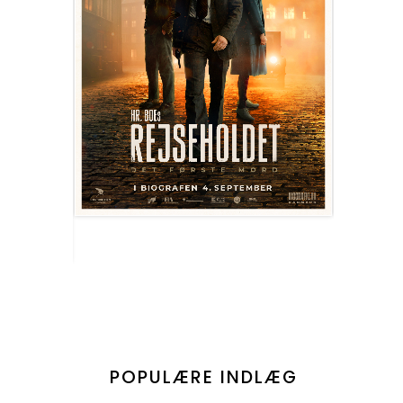
POPULÆRE INDLÆG