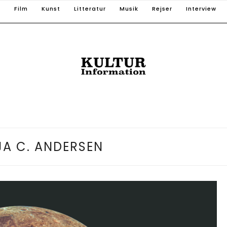
T
Film
Kunst
Litteratur
Musik
Rejser
Interview
JA C. ANDERSEN