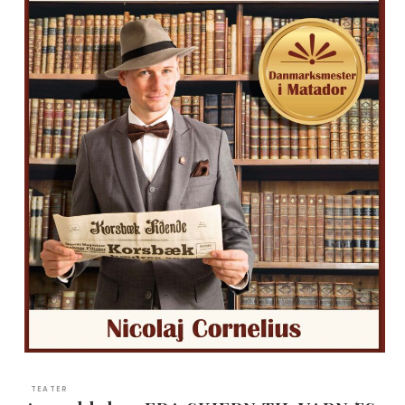
TEATER