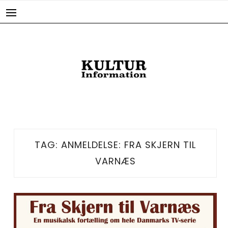
Skip
to
content
TAG:
ANMELDELSE: FRA SKJERN TIL
VARNÆS