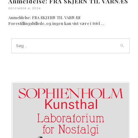
Anmeldelse: FRA SKJERN TIL VARNÆS
DECEMBER 4, 2024
Anmeldelse: FRA SKJERN TIL VARNÆS
Forestillingsbillede, og ingen kan vist være i tvivl …