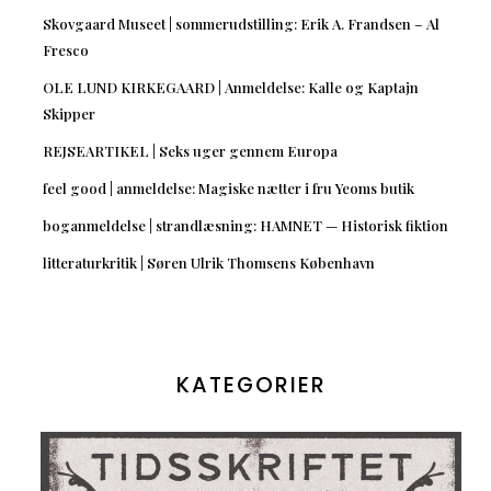
Skovgaard Museet | sommerudstilling: Erik A. Frandsen – Al
Fresco
OLE LUND KIRKEGAARD | Anmeldelse: Kalle og Kaptajn
Skipper
REJSEARTIKEL | Seks uger gennem Europa
feel good | anmeldelse: Magiske nætter i fru Yeoms butik
boganmeldelse | strandlæsning: HAMNET — Historisk fiktion
litteraturkritik | Søren Ulrik Thomsens København
KATEGORIER