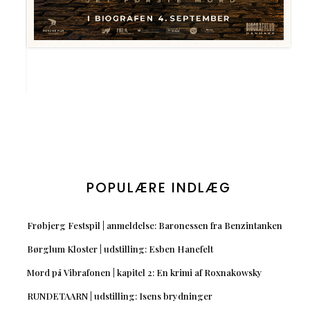
POPULÆRE INDLÆG
Frøbjerg Festspil | anmeldelse: Baronessen fra Benzintanken
Børglum Kloster | udstilling: Esben Hanefelt
Mord på Vibrafonen | kapitel 2: En krimi af Roxnakowsky
RUNDETAARN | udstilling: Isens brydninger