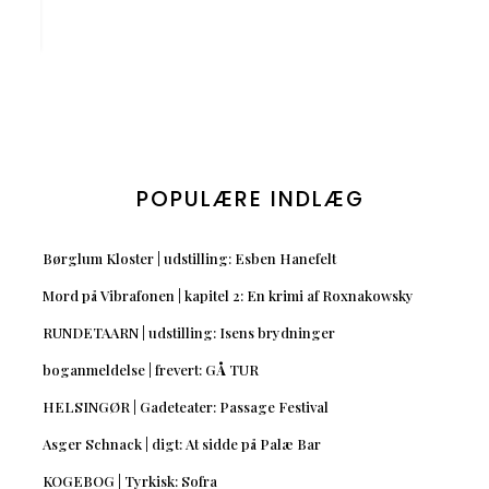
POPULÆRE INDLÆG
Børglum Kloster | udstilling: Esben Hanefelt
Mord på Vibrafonen | kapitel 2: En krimi af Roxnakowsky
RUNDETAARN | udstilling: Isens brydninger
boganmeldelse | frevert: GÅ TUR
HELSINGØR | Gadeteater: Passage Festival
Asger Schnack | digt: At sidde på Palæ Bar
KOGEBOG | Tyrkisk: Sofra