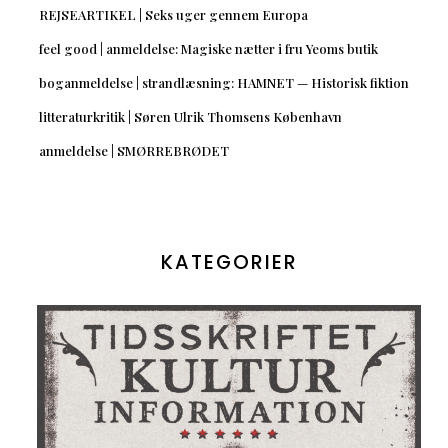
REJSEARTIKEL | Seks uger gennem Europa
feel good | anmeldelse: Magiske nætter i fru Yeoms butik
boganmeldelse | strandlæsning: HAMNET — Historisk fiktion
litteraturkritik | Søren Ulrik Thomsens København
anmeldelse | SMØRREBRØDET
KATEGORIER