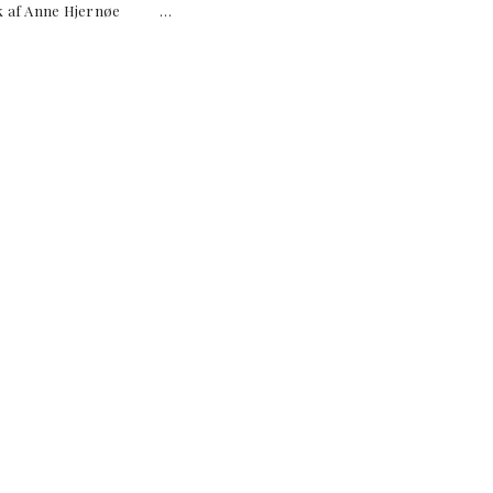
 værk af Anne Hjernøe …