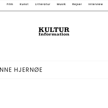
T
Film
Kunst
Litteratur
Musik
Rejser
Interview
NNE HJERNØE