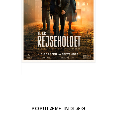
POPULÆRE INDLÆG