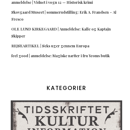
anmeldelse | Vidnet i vogn 12 — Historisk krimi
Skovgaard Museet | sommerudstilling: Erik A. Frandsen – Al
Fresco
OLE LUND KIRKEGAARD | Anmeldelse: Kalle og Kaptajn
Skipper
REJSEARTIKEL | Seks uger gennem Europa
feel good | anmeldelse: Magiske nætter i fru Yeoms butik
KATEGORIER