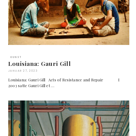
KUNST
Louisiana: Gauri Gill
JANUAR 27, 2023
Louisiana: Gauri Gill Acts of Resistance and Repair I
2003 satte Gauri Gill et …