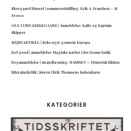
Skovgaard Museet | sommerudstilling: Erik A. Frandsen – Al
Fresco
OLE LUND KIRKEGAARD | Anmeldelse: Kalle og Kaptajn
Skipper
REJSEARTIKEL | Seks uger gennem Europa
feel good | anmeldelse: Magiske nætter i fru Yeoms butik
boganmeldelse | strandlæsning: HAMNET — Historisk fiktion
litteraturkritik | Søren Ulrik Thomsens København
KATEGORIER