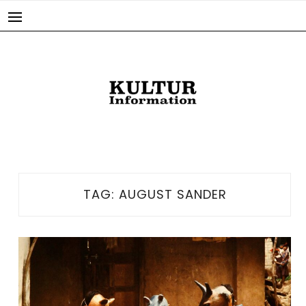
Skip
to
content
TAG:
AUGUST SANDER