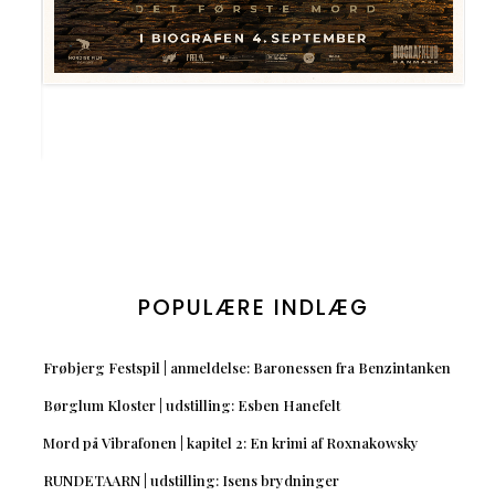
POPULÆRE INDLÆG
Frøbjerg Festspil | anmeldelse: Baronessen fra Benzintanken
Børglum Kloster | udstilling: Esben Hanefelt
Mord på Vibrafonen | kapitel 2: En krimi af Roxnakowsky
RUNDETAARN | udstilling: Isens brydninger