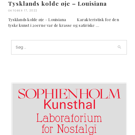
Tysklands kolde øje – Louisiana
OKTOBER 17, 2022
Tysklands kolde øje – Louisiana Karakteristisk for den
tyske kunst i 20erne var de krasse og satiriske …