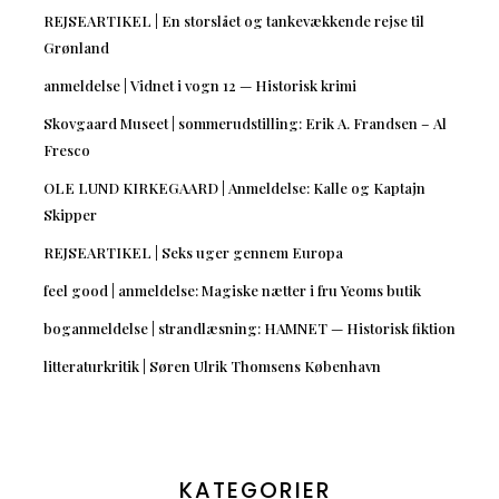
REJSEARTIKEL | En storslået og tankevækkende rejse til
Grønland
anmeldelse | Vidnet i vogn 12 — Historisk krimi
Skovgaard Museet | sommerudstilling: Erik A. Frandsen – Al
Fresco
OLE LUND KIRKEGAARD | Anmeldelse: Kalle og Kaptajn
Skipper
REJSEARTIKEL | Seks uger gennem Europa
feel good | anmeldelse: Magiske nætter i fru Yeoms butik
boganmeldelse | strandlæsning: HAMNET — Historisk fiktion
litteraturkritik | Søren Ulrik Thomsens København
KATEGORIER