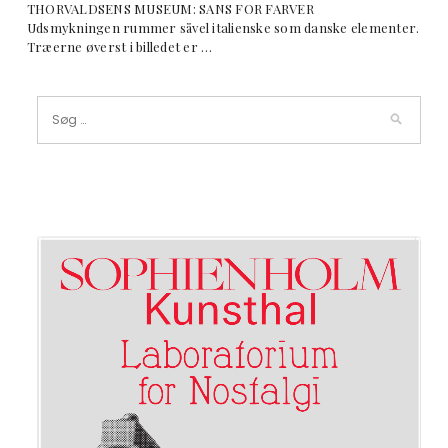
THORVALDSENS MUSEUM: SANS FOR FARVER
Udsmykningen rummer såvel italienske som danske elementer.
Træerne øverst i billedet er …