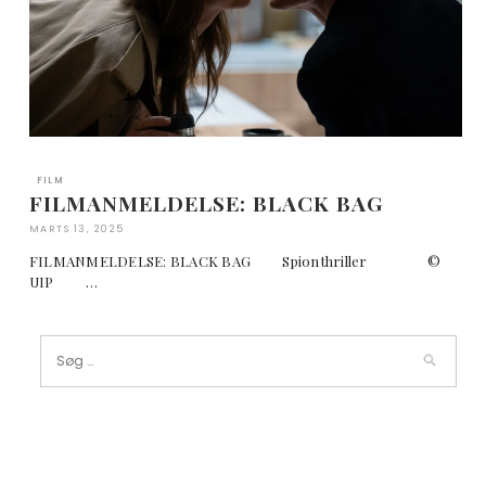
FILM
FILMANMELDELSE: BLACK BAG
MARTS 13, 2025
FILMANMELDELSE: BLACK BAG Spionthriller ©
UIP …