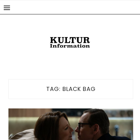
Skip
to
content
TAG:
BLACK BAG