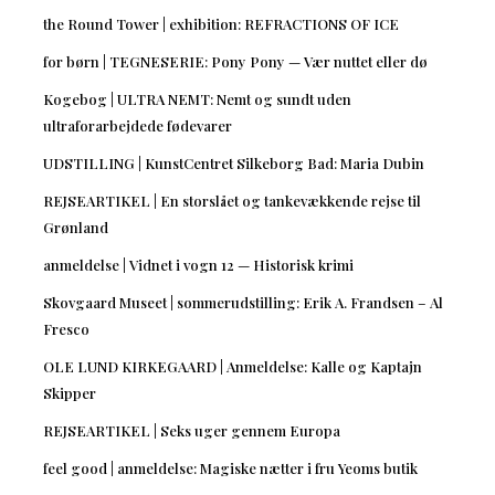
the Round Tower | exhibition: REFRACTIONS OF ICE
for børn | TEGNESERIE: Pony Pony — Vær nuttet eller dø
Kogebog | ULTRA NEMT: Nemt og sundt uden
ultraforarbejdede fødevarer
UDSTILLING | KunstCentret Silkeborg Bad: Maria Dubin
REJSEARTIKEL | En storslået og tankevækkende rejse til
Grønland
anmeldelse | Vidnet i vogn 12 — Historisk krimi
Skovgaard Museet | sommerudstilling: Erik A. Frandsen – Al
Fresco
OLE LUND KIRKEGAARD | Anmeldelse: Kalle og Kaptajn
Skipper
REJSEARTIKEL | Seks uger gennem Europa
feel good | anmeldelse: Magiske nætter i fru Yeoms butik