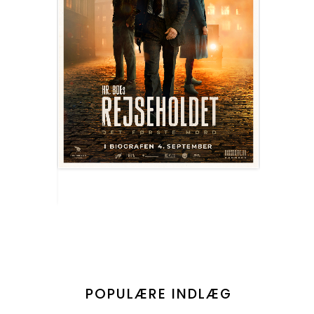
POPULÆRE INDLÆG