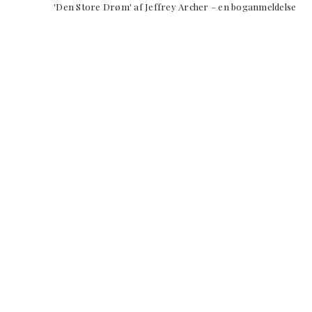
'Den Store Drøm' af Jeffrey Archer – en boganmeldels