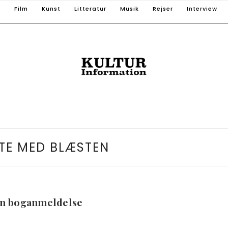
T
Film
Kunst
Litteratur
Musik
Rejser
Interview
TE MED BLÆSTEN
 en boganmeldelse