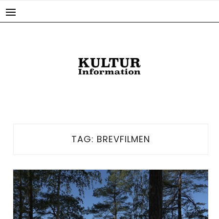
Skip
to
content
TAG:
BREVFILMEN