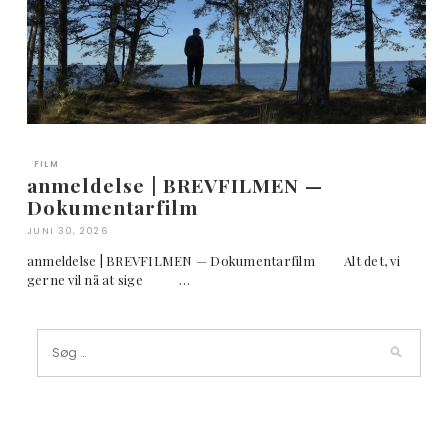
FILM
anmeldelse | BREVFILMEN —
Dokumentarfilm
JUNI 30, 2026
anmeldelse | BREVFILMEN — Dokumentarfilm Alt det, vi
gerne vil nå at sige …