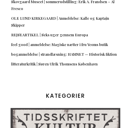
Skovgaard Museet | sommerudstilling: Erik A. Frandsen – Al
Fresco
OLE LUND KIRKEGAARD | Anmeldelse: Kalle og Kaptajn
Skipper
REJSEARTIKEL | Seks uger gennem Europa
feel good | anmeldelse: Magiske nætter i fru Yeoms butik
boganmeldelse | strandlæsning: HAMNET — Historisk fiktion
litteraturkritik | Søren Ulrik Thomsens København
KATEGORIER