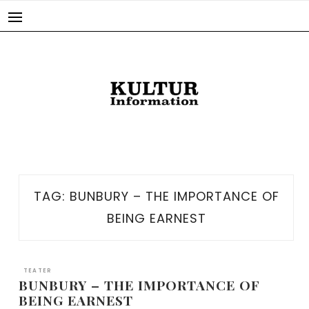
Skip
to
content
TAG:
BUNBURY – THE IMPORTANCE OF
BEING EARNEST
TEATER
BUNBURY – THE IMPORTANCE OF
BEING EARNEST