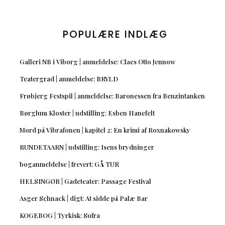
POPULÆRE INDLÆG
Galleri NB i Viborg | anmeldelse: Claes Otto Jennow
Teatergrad | anmeldelse: BRYLD
Frøbjerg Festspil | anmeldelse: Baronessen fra Benzintanken
Børglum Kloster | udstilling: Esben Hanefelt
Mord på Vibrafonen | kapitel 2: En krimi af Roxnakowsky
RUNDETAARN | udstilling: Isens brydninger
boganmeldelse | frevert: GÅ TUR
HELSINGØR | Gadeteater: Passage Festival
Asger Schnack | digt: At sidde på Palæ Bar
KOGEBOG | Tyrkisk: Sofra