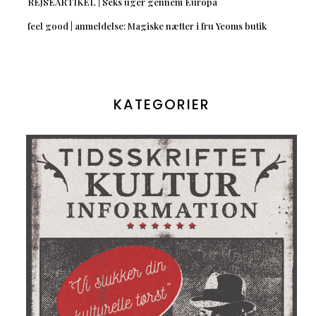
REJSEARTIKEL | Seks uger gennem Europa
feel good | anmeldelse: Magiske nætter i fru Yeoms butik
KATEGORIER