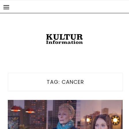
Skip
to
content
TAG:
CANCER