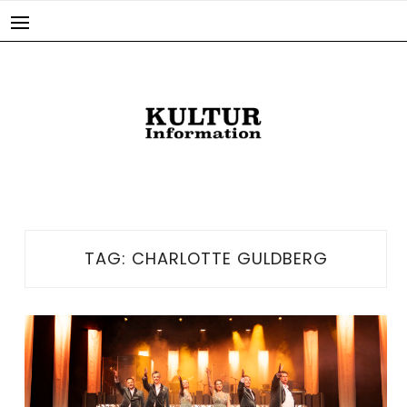
Skip
to
content
TAG:
CHARLOTTE GULDBERG