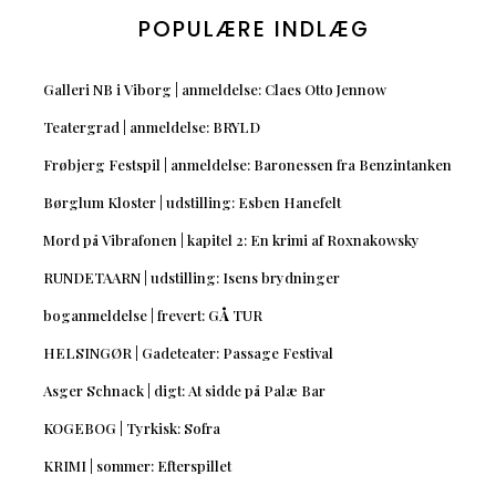
POPULÆRE INDLÆG
Galleri NB i Viborg | anmeldelse: Claes Otto Jennow
Teatergrad | anmeldelse: BRYLD
Frøbjerg Festspil | anmeldelse: Baronessen fra Benzintanken
Børglum Kloster | udstilling: Esben Hanefelt
Mord på Vibrafonen | kapitel 2: En krimi af Roxnakowsky
RUNDETAARN | udstilling: Isens brydninger
boganmeldelse | frevert: GÅ TUR
HELSINGØR | Gadeteater: Passage Festival
Asger Schnack | digt: At sidde på Palæ Bar
KOGEBOG | Tyrkisk: Sofra
KRIMI | sommer: Efterspillet