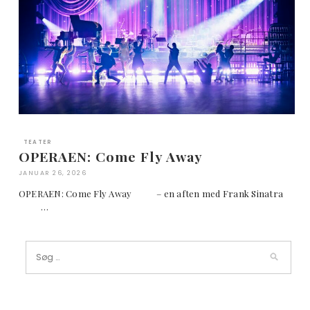
TEATER
OPERAEN: Come Fly Away
JANUAR 26, 2026
OPERAEN: Come Fly Away – en aften med Frank Sinatra
…