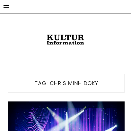
Skip
to
content
TAG:
CHRIS MINH DOKY