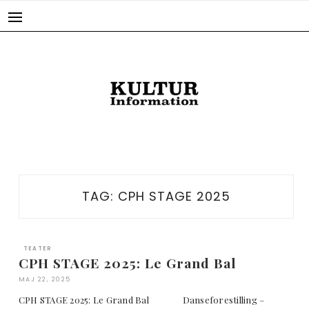
Skip
to
content
TAG:
CPH STAGE 2025
TEATER
CPH STAGE 2025: Le Grand Bal
MAJ 22, 2025
CPH STAGE 2025: Le Grand Bal Danseforestilling –