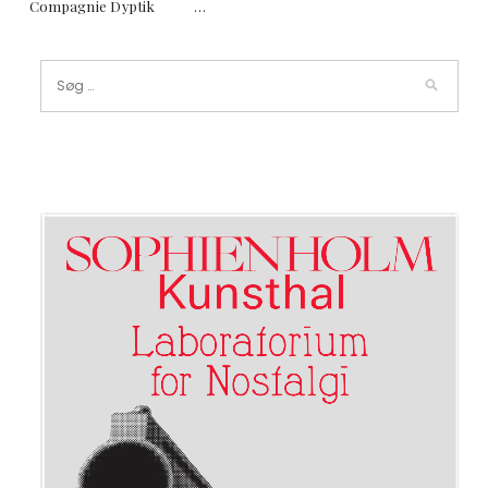
Compagnie Dyptik …