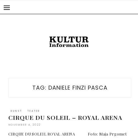
Skip
to
content
TAG:
DANIELE FINZI PASCA
KUNST
TEATER
CIRQUE DU SOLEIL – ROYAL ARENA
NOVEMBER 4, 2022
CIRQUE DU SOLEIL ROYAL ARENA Foto: Maja Prgomet