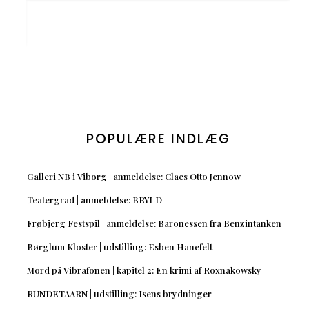
POPULÆRE INDLÆG
Galleri NB i Viborg | anmeldelse: Claes Otto Jennow
Teatergrad | anmeldelse: BRYLD
Frøbjerg Festspil | anmeldelse: Baronessen fra Benzintanken
Børglum Kloster | udstilling: Esben Hanefelt
Mord på Vibrafonen | kapitel 2: En krimi af Roxnakowsky
RUNDETAARN | udstilling: Isens brydninger