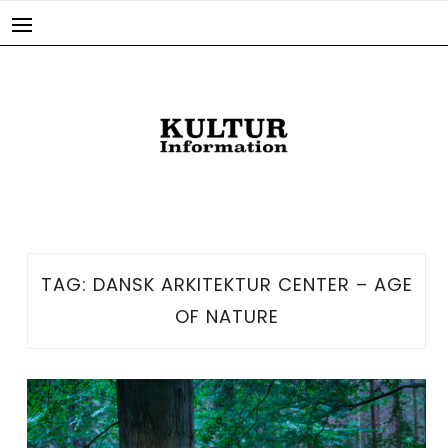
Skip
to
content
TAG:
DANSK ARKITEKTUR CENTER – AGE
OF NATURE