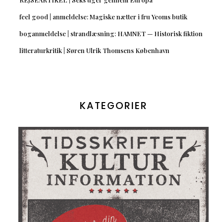
feel good | anmeldelse: Magiske nætter i fru Yeoms butik
boganmeldelse | strandlæsning: HAMNET — Historisk fiktion
litteraturkritik | Søren Ulrik Thomsens København
KATEGORIER