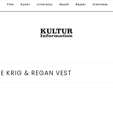
T
Film
Kunst
Litteratur
Musik
Rejser
Interview
E KRIG & REGAN VEST