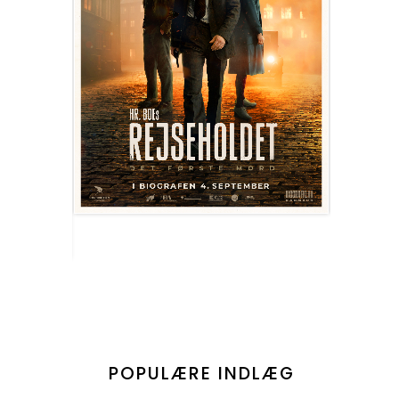
POPULÆRE INDLÆG