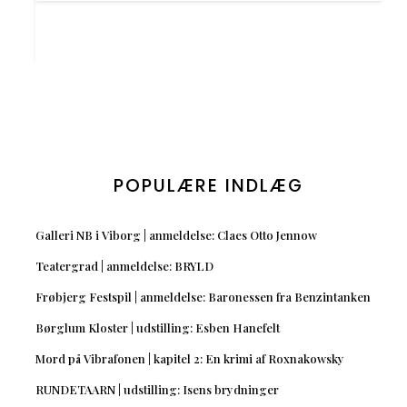
POPULÆRE INDLÆG
Galleri NB i Viborg | anmeldelse: Claes Otto Jennow
Teatergrad | anmeldelse: BRYLD
Frøbjerg Festspil | anmeldelse: Baronessen fra Benzintanken
Børglum Kloster | udstilling: Esben Hanefelt
Mord på Vibrafonen | kapitel 2: En krimi af Roxnakowsky
RUNDETAARN | udstilling: Isens brydninger