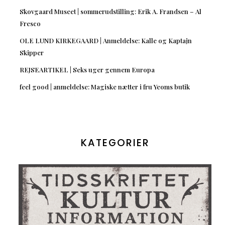
Skovgaard Museet | sommerudstilling: Erik A. Frandsen – Al
Fresco
OLE LUND KIRKEGAARD | Anmeldelse: Kalle og Kaptajn
Skipper
REJSEARTIKEL | Seks uger gennem Europa
feel good | anmeldelse: Magiske nætter i fru Yeoms butik
KATEGORIER