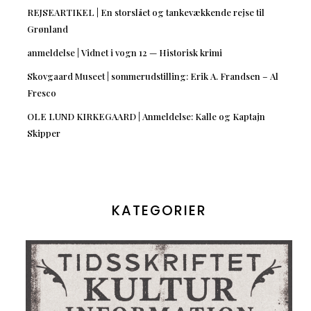
REJSEARTIKEL | En storslået og tankevækkende rejse til
Grønland
anmeldelse | Vidnet i vogn 12 — Historisk krimi
Skovgaard Museet | sommerudstilling: Erik A. Frandsen – Al
Fresco
OLE LUND KIRKEGAARD | Anmeldelse: Kalle og Kaptajn
Skipper
KATEGORIER