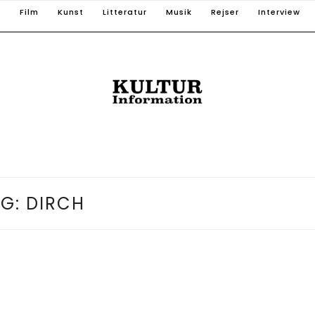
T
Film
Kunst
Litteratur
Musik
Rejser
Interview
AG:
DIRCH