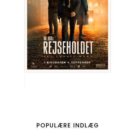
POPULÆRE INDLÆG