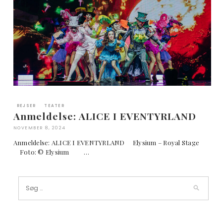
REJSER
TEATER
Anmeldelse: ALICE I EVENTYRLAND
NOVEMBER 8, 2024
Anmeldelse: ALICE I EVENTYRLAND Elysium – Royal Stage
Foto: © Elysium …