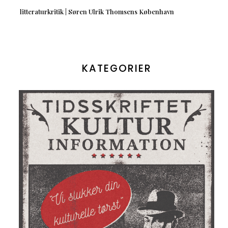
litteraturkritik | Søren Ulrik Thomsens København
KATEGORIER