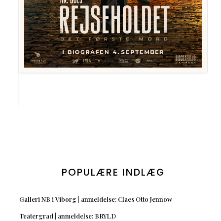
POPULÆRE INDLÆG
Galleri NB i Viborg | anmeldelse: Claes Otto Jennow
Teatergrad | anmeldelse: BRYLD