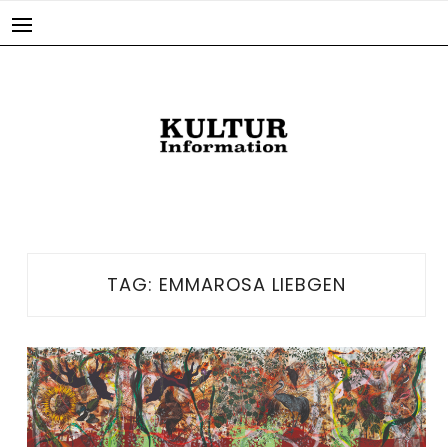
Skip
to
content
TAG:
EMMAROSA LIEBGEN