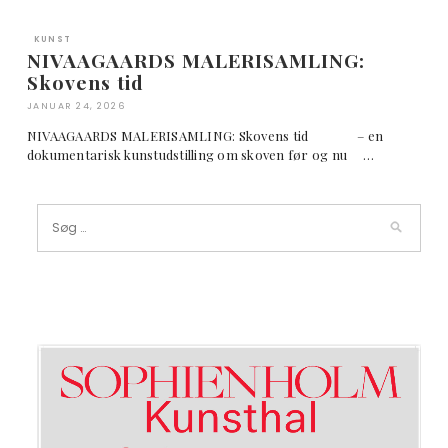
KUNST
NIVAAGAARDS MALERISAMLING:
Skovens tid
JANUAR 24, 2026
NIVAAGAARDS MALERISAMLING: Skovens tid – en
dokumentarisk kunstudstilling om skoven før og nu …