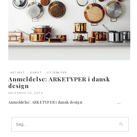
AKTUELT
KUNST
LITTERATUR
Anmeldelse: ARKETYPER i dansk
design
DECEMBER 30, 2024
Anmeldelse: ARKETYPER i dansk design …