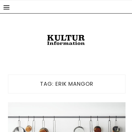
Skip
to
content
TAG:
ERIK MANGOR