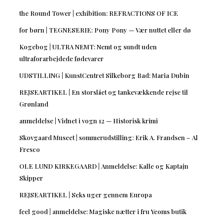
the Round Tower | exhibition: REFRACTIONS OF ICE
for børn | TEGNESERIE: Pony Pony — Vær nuttet eller dø
Kogebog | ULTRA NEMT: Nemt og sundt uden
ultraforarbejdede fødevarer
UDSTILLING | KunstCentret Silkeborg Bad: Maria Dubin
REJSEARTIKEL | En storslået og tankevækkende rejse til
Grønland
anmeldelse | Vidnet i vogn 12 — Historisk krimi
Skovgaard Museet | sommerudstilling: Erik A. Frandsen – Al
Fresco
OLE LUND KIRKEGAARD | Anmeldelse: Kalle og Kaptajn
Skipper
REJSEARTIKEL | Seks uger gennem Europa
feel good | anmeldelse: Magiske nætter i fru Yeoms butik