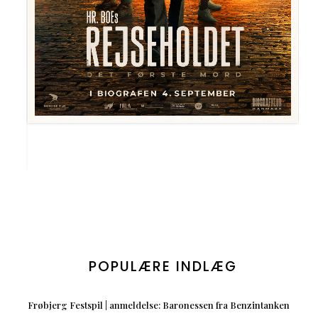
POPULÆRE INDLÆG
Frøbjerg Festspil | anmeldelse: Baronessen fra Benzintanken