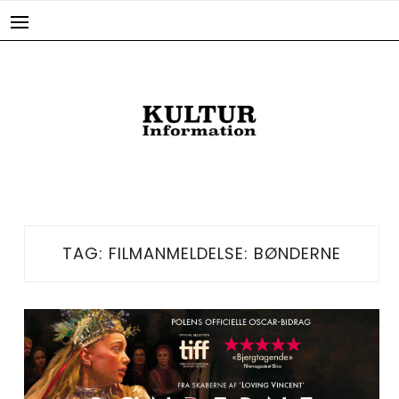
Skip
to
content
TAG:
FILMANMELDELSE: BØNDERNE