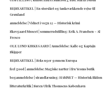
REJSEARTIKEL | En storslået og tankevækkende rejse til
Grønland
anmeldelse | Vidnet i vogn 12 — Historisk krimi
Skovgaard Museet | sommerudstilling: Erik A. Frandsen – Al
Fresco
OLE LUND KIRKEGAARD | Anmeldelse: Kalle og Kaptajn
Skipper
REJSEARTIKEL | Seks uger gennem Europa
feel good | anmeldelse: Magiske nætter i fru Yeoms butik
boganmeldelse | strandlæsning: HAMNET — Historisk fiktion
litteraturkritik | Søren Ulrik Thomsens København