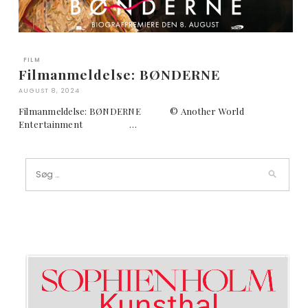
FILM
Filmanmeldelse: BØNDERNE
AUGUST 8, 2024
Filmanmeldelse: BØNDERNE © Another World
Entertainment …