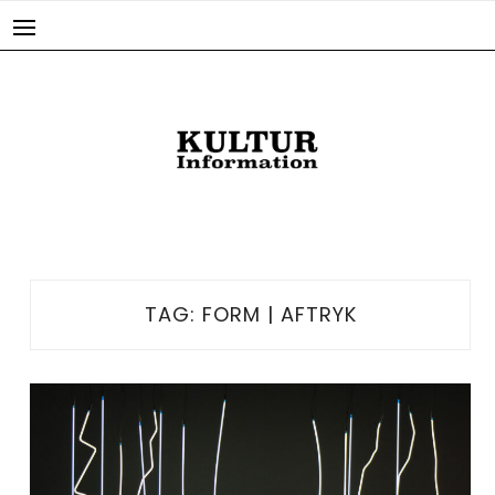
Skip
to
content
TAG:
FORM | AFTRYK