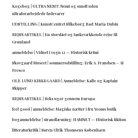
Kogebog | ULTRA NEMT: Nemt og sundt uden
ultraforarbejdede fødevarer
UDSTILLING | KunstCentret Silkeborg Bad: Maria Dubin
REJSEARTIKEL | En storslået og tankevækkende rejse til
Grønland
anmeldelse | Vidnet i vogn 12 — Historisk krimi
Skovgaard Museet | sommerudstilling: Erik A. Frandsen – Al
Fresco
OLE LUND KIRKEGAARD | Anmeldelse: Kalle og Kaptajn
Skipper
REJSEARTIKEL | Seks uger gennem Europa
feel good | anmeldelse: Magiske nætter i fru Yeoms butik
boganmeldelse | strandlæsning: HAMNET — Historisk fiktion
litteraturkritik | Søren Ulrik Thomsens København