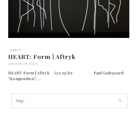
KUNST
HEART: Form | Aftryk
JANUAR 28, 2026
HEART: Form | Aftryk Lys og ler Paul Gadegaard:
”Komposition”, …