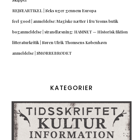
REJSEARTIKEL | Seks uger gennem Europa
feel good | anmeldelse: Magiske nætter i fru Yeoms butik
boganmeldelse | strandlæsning: HAMNET — Historisk fiktion
litteraturkritik | Søren Ulrik Thomsens København
anmeldelse | SMØRREBRØDET
KATEGORIER