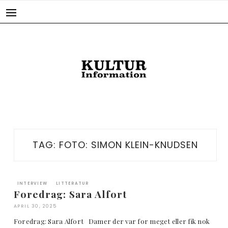
Skip
to
content
TAG:
FOTO: SIMON KLEIN-KNUDSEN
INTERVIEW
LITTERATUR
Foredrag: Sara Alfort
APRIL 30, 2025
Foredrag: Sara Alfort Damer der var for meget eller fik nok