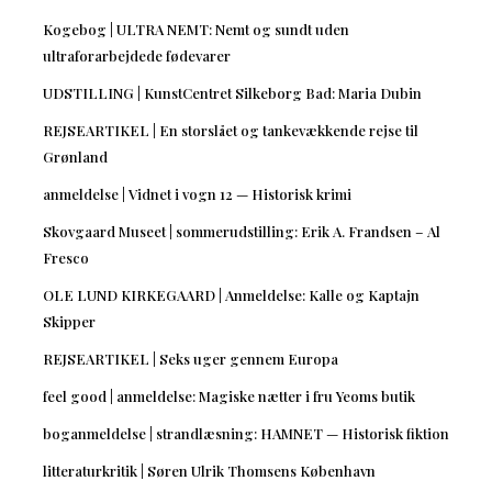
Kogebog | ULTRA NEMT: Nemt og sundt uden
ultraforarbejdede fødevarer
UDSTILLING | KunstCentret Silkeborg Bad: Maria Dubin
REJSEARTIKEL | En storslået og tankevækkende rejse til
Grønland
anmeldelse | Vidnet i vogn 12 — Historisk krimi
Skovgaard Museet | sommerudstilling: Erik A. Frandsen – Al
Fresco
OLE LUND KIRKEGAARD | Anmeldelse: Kalle og Kaptajn
Skipper
REJSEARTIKEL | Seks uger gennem Europa
feel good | anmeldelse: Magiske nætter i fru Yeoms butik
boganmeldelse | strandlæsning: HAMNET — Historisk fiktion
litteraturkritik | Søren Ulrik Thomsens København