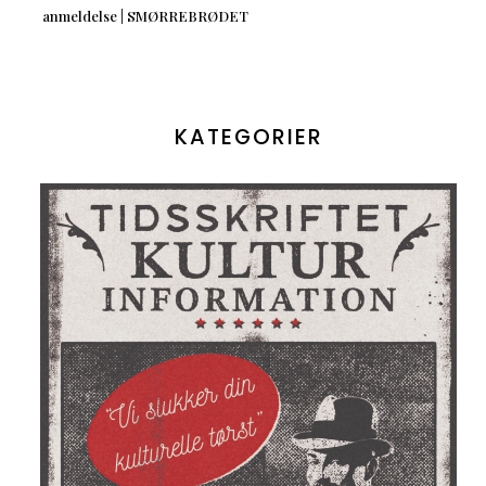
anmeldelse | SMØRREBRØDET
KATEGORIER