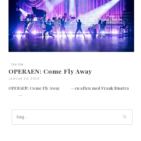
TEATER
OPERAEN: Come Fly Away
JANUAR 26, 2026
OPERAEN: Come Fly Away – en aften med Frank Sinatra
…