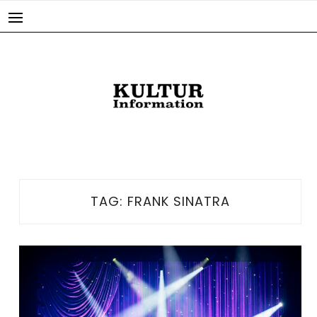
Skip
to
content
TAG:
FRANK SINATRA