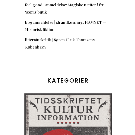
feel good | anmeldelse: Magiske nætter i fru
Yeoms butik
boganmeldelse | strandlæsning: HAMNET —
Historisk fiktion
litteraturkritik | Søren Ulrik Thomsens
København
KATEGORIER