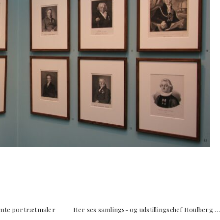
 glemte portrætmaler Her ses samlings- og udstillingschef Houlberg 