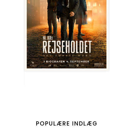
POPULÆRE INDLÆG