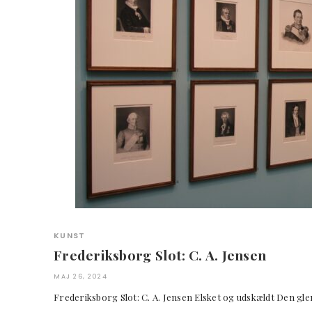
KUNST
Frederiksborg Slot: C. A. Jensen
MAJ 26, 2024
Frederiksborg Slot: C. A. Jensen Elsket og udskældt Den