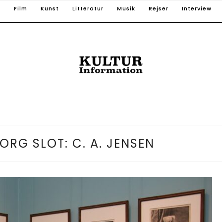
T
Film
Kunst
Litteratur
Musik
Rejser
Interview
ORG SLOT: C. A. JENSEN