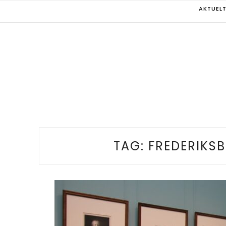
Skip
AKTUEL
to
content
TAG:
FREDERIKSB