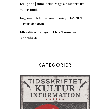
feel good | anmeldelse: Magiske nætter i fru
Yeoms butik
boganmeldelse | strandlæsning: HAMNET —
Historisk fiktion
litteraturkritik | Søren Ulrik Thomsens
København
KATEGORIER