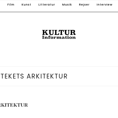
T
Film
Kunst
Litteratur
Musik
Rejser
Interview
TEKETS ARKITEKTUR
RKITEKTUR