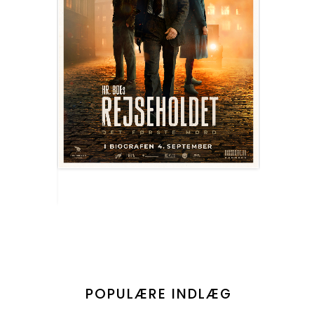
POPULÆRE INDLÆG