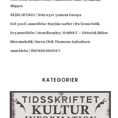
Skipper
REJSEARTIKEL | Seks uger gennem Europa
feel good | anmeldelse: Magiske nætter i fru Yeoms butik
boganmeldelse | strandlæsning: HAMNET — Historisk fiktion
litteraturkritik | Søren Ulrik Thomsens København
anmeldelse | SMØRREBRØDET
KATEGORIER