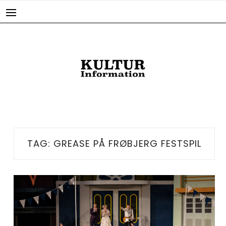
Skip
to
content
TAG:
GREASE PÅ FRØBJERG FESTSPIL