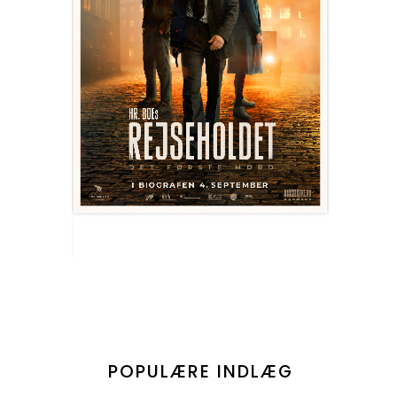
POPULÆRE INDLÆG