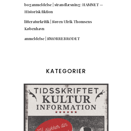
boganmeldelse | strandlæsning: HAMNET —
Historisk fiktion
litteraturkritik | Søren Ulrik Thomsens
København
anmeldelse | SMØRREBRØDET
KATEGORIER