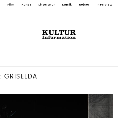
T
Film
Kunst
Litteratur
Musik
Rejser
Interview
:
GRISELDA