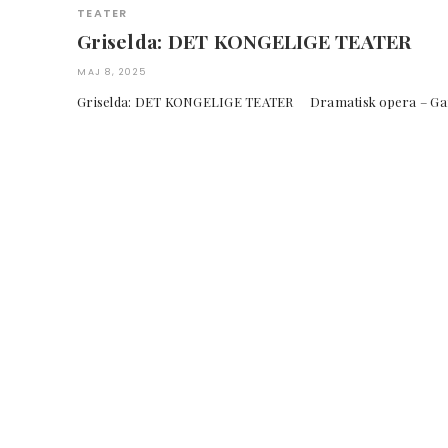
TEATER
Griselda: DET KONGELIGE TEATER
MAJ 8, 2025
Griselda: DET KONGELIGE TEATER Dramatisk ope