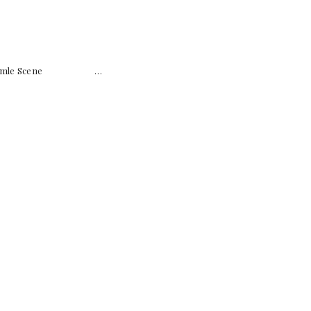
ra – Gamle Scene …