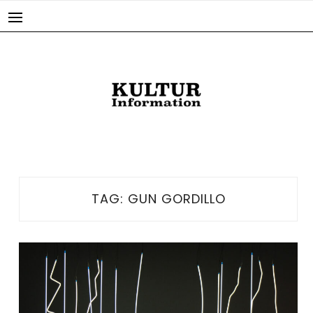
Skip
to
content
TAG:
GUN GORDILLO