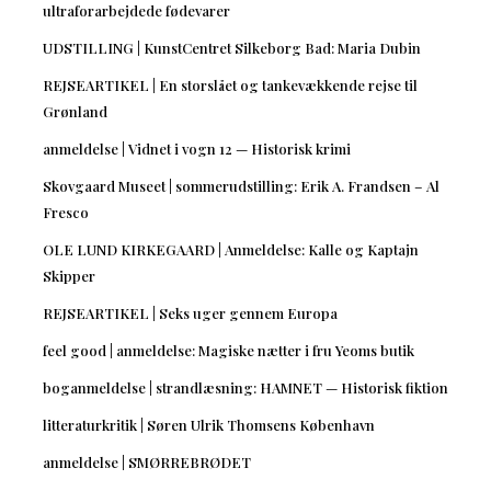
ultraforarbejdede fødevarer
UDSTILLING | KunstCentret Silkeborg Bad: Maria Dubin
REJSEARTIKEL | En storslået og tankevækkende rejse til
Grønland
anmeldelse | Vidnet i vogn 12 — Historisk krimi
Skovgaard Museet | sommerudstilling: Erik A. Frandsen – Al
Fresco
OLE LUND KIRKEGAARD | Anmeldelse: Kalle og Kaptajn
Skipper
REJSEARTIKEL | Seks uger gennem Europa
feel good | anmeldelse: Magiske nætter i fru Yeoms butik
boganmeldelse | strandlæsning: HAMNET — Historisk fiktion
litteraturkritik | Søren Ulrik Thomsens København
anmeldelse | SMØRREBRØDET