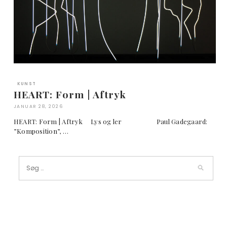
KUNST
HEART: Form | Aftryk
JANUAR 28, 2026
HEART: Form | Aftryk Lys og ler Paul Gadegaard:
”Komposition”, …