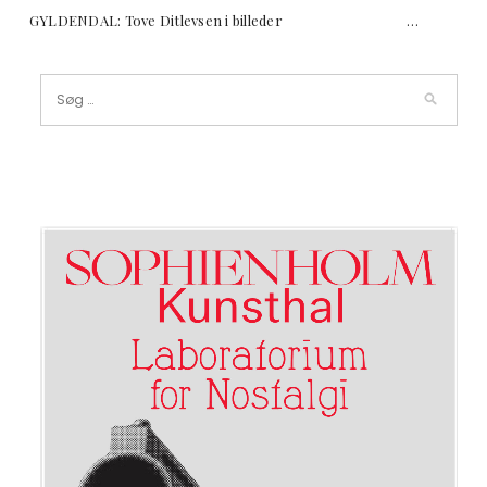
GYLDENDAL: Tove Ditlevsen i billeder …