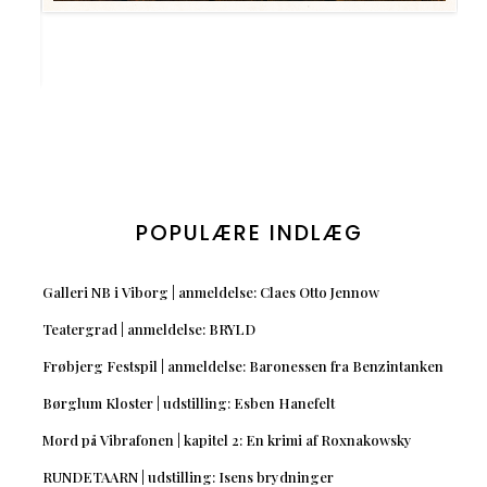
POPULÆRE INDLÆG
Galleri NB i Viborg | anmeldelse: Claes Otto Jennow
Teatergrad | anmeldelse: BRYLD
Frøbjerg Festspil | anmeldelse: Baronessen fra Benzintanken
Børglum Kloster | udstilling: Esben Hanefelt
Mord på Vibrafonen | kapitel 2: En krimi af Roxnakowsky
RUNDETAARN | udstilling: Isens brydninger