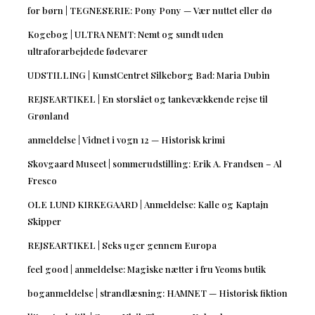
for børn | TEGNESERIE: Pony Pony — Vær nuttet eller dø
Kogebog | ULTRA NEMT: Nemt og sundt uden
ultraforarbejdede fødevarer
UDSTILLING | KunstCentret Silkeborg Bad: Maria Dubin
REJSEARTIKEL | En storslået og tankevækkende rejse til
Grønland
anmeldelse | Vidnet i vogn 12 — Historisk krimi
Skovgaard Museet | sommerudstilling: Erik A. Frandsen – Al
Fresco
OLE LUND KIRKEGAARD | Anmeldelse: Kalle og Kaptajn
Skipper
REJSEARTIKEL | Seks uger gennem Europa
feel good | anmeldelse: Magiske nætter i fru Yeoms butik
boganmeldelse | strandlæsning: HAMNET — Historisk fiktion