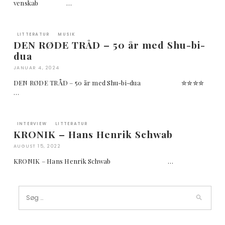
venskab …
LITTERATUR
MUSIK
DEN RØDE TRÅD – 50 år med Shu-bi-
dua
JANUAR 4, 2024
DEN RØDE TRÅD – 50 år med Shu-bi-dua ✮✮✮✮
…
INTERVIEW
LITTERATUR
KRONIK – Hans Henrik Schwab
AUGUST 15, 2022
KRONIK – Hans Henrik Schwab …