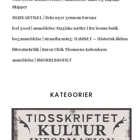
Skipper
REJSEARTIKEL | Seks uger gennem Europa
feel good | anmeldelse: Magiske nætter i fru Yeoms butik
boganmeldelse | strandlæsning: HAMNET — Historisk fiktion
litteraturkritik | Søren Ulrik Thomsens København
anmeldelse | SMØRREBRØDET
KATEGORIER