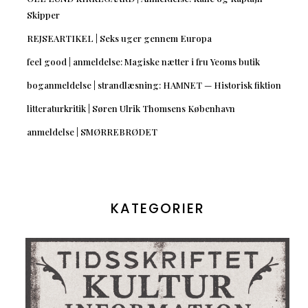
Skipper
REJSEARTIKEL | Seks uger gennem Europa
feel good | anmeldelse: Magiske nætter i fru Yeoms butik
boganmeldelse | strandlæsning: HAMNET — Historisk fiktion
litteraturkritik | Søren Ulrik Thomsens København
anmeldelse | SMØRREBRØDET
KATEGORIER