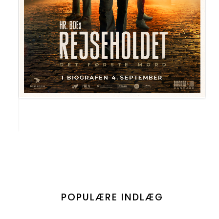
POPULÆRE INDLÆG