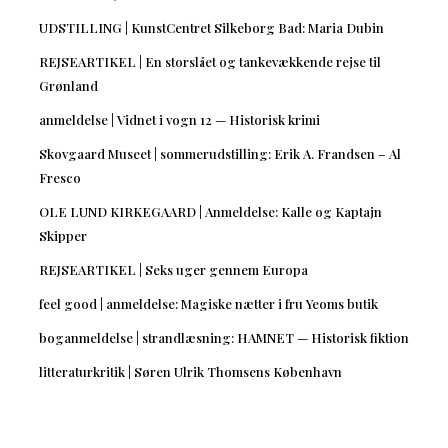
UDSTILLING | KunstCentret Silkeborg Bad: Maria Dubin
REJSEARTIKEL | En storslået og tankevækkende rejse til
Grønland
anmeldelse | Vidnet i vogn 12 — Historisk krimi
Skovgaard Museet | sommerudstilling: Erik A. Frandsen – Al
Fresco
OLE LUND KIRKEGAARD | Anmeldelse: Kalle og Kaptajn
Skipper
REJSEARTIKEL | Seks uger gennem Europa
feel good | anmeldelse: Magiske nætter i fru Yeoms butik
boganmeldelse | strandlæsning: HAMNET — Historisk fiktion
litteraturkritik | Søren Ulrik Thomsens København