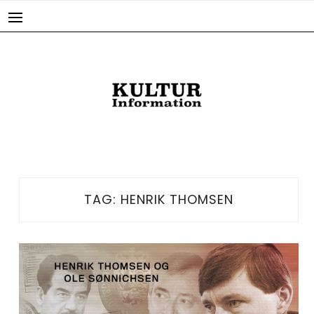
Skip
to
content
TAG:
HENRIK THOMSEN