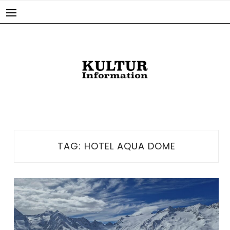
Skip
to
content
TAG:
HOTEL AQUA DOME