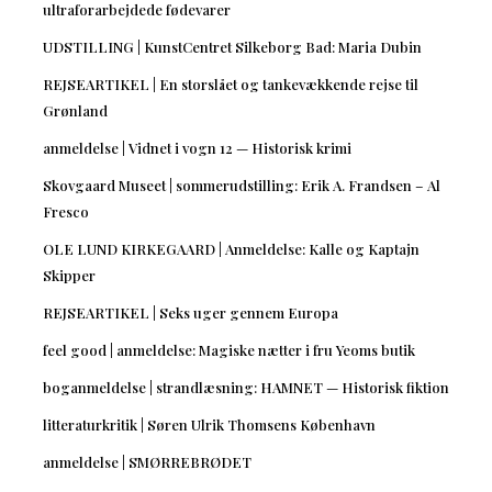
ultraforarbejdede fødevarer
UDSTILLING | KunstCentret Silkeborg Bad: Maria Dubin
REJSEARTIKEL | En storslået og tankevækkende rejse til
Grønland
anmeldelse | Vidnet i vogn 12 — Historisk krimi
Skovgaard Museet | sommerudstilling: Erik A. Frandsen – Al
Fresco
OLE LUND KIRKEGAARD | Anmeldelse: Kalle og Kaptajn
Skipper
REJSEARTIKEL | Seks uger gennem Europa
feel good | anmeldelse: Magiske nætter i fru Yeoms butik
boganmeldelse | strandlæsning: HAMNET — Historisk fiktion
litteraturkritik | Søren Ulrik Thomsens København
anmeldelse | SMØRREBRØDET