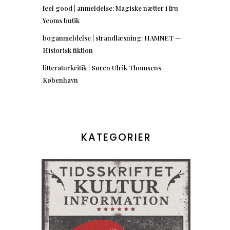
feel good | anmeldelse: Magiske nætter i fru
Yeoms butik
boganmeldelse | strandlæsning: HAMNET —
Historisk fiktion
litteraturkritik | Søren Ulrik Thomsens
København
KATEGORIER