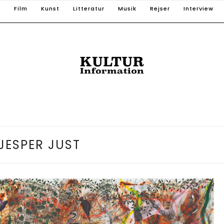
T
Film
Kunst
Litteratur
Musik
Rejser
Interview
JESPER JUST