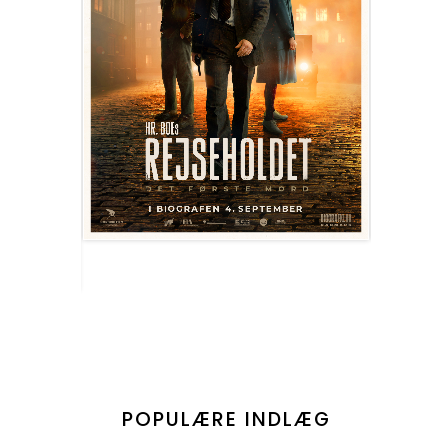
POPULÆRE INDLÆG