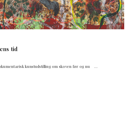
ns tid
entarisk kunstudstilling om skoven før og nu …