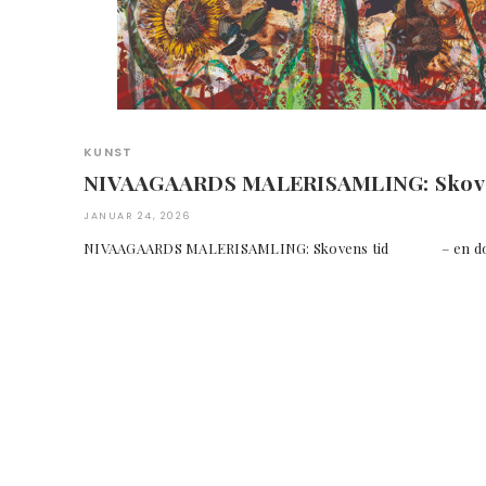
KUNST
NIVAAGAARDS MALERISAMLING: Skove
JANUAR 24, 2026
NIVAAGAARDS MALERISAMLING: Skovens tid – en dokum