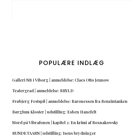
POPULÆRE INDLÆG
Galleri NB i Viborg | anmeldelse: Claes Otto Jennow
Teatergrad | anmeldelse: BRYLD
Frøbjerg Festspil | anmeldelse: Baronessen fra Benzintanken
Børglum Kloster | udstilling: Esben Hanefelt
Mord på Vibrafonen | kapitel 2: En krimi af Roxnakowsky
RUNDETAARN | udstilling: Isens brydninger