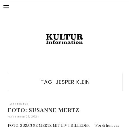
Skip
to
content
TAG:
JESPER KLEIN
LITTERATUR
FOTO: SUSANNE MERTZ
NOVEMBER 21, 2024
FOTO: SUSANNE MERTZ MIT LIV I BILLEDER 'Fordi hun var