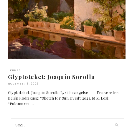
KUNST
Glyptoteket: Joaquín Sorolla
NOVEMBER 8, 2023
Glyptoteket: Joaquín Sorolla Lys i bevægelse Fra venstre:
Belén Rodriguez: “Sketch for Sun Dyed”, 2023. Miki Leal:
“Palomares …