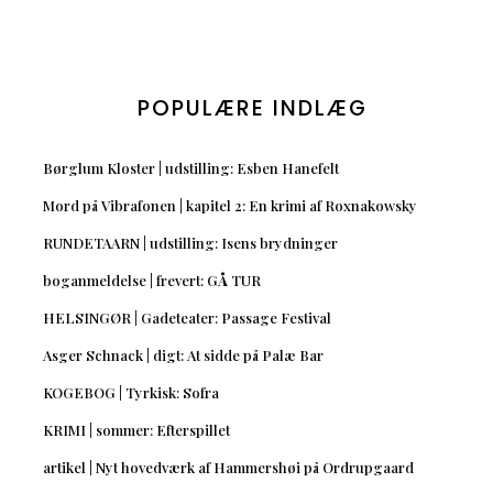
POPULÆRE INDLÆG
Børglum Kloster | udstilling: Esben Hanefelt
Mord på Vibrafonen | kapitel 2: En krimi af Roxnakowsky
RUNDETAARN | udstilling: Isens brydninger
boganmeldelse | frevert: GÅ TUR
HELSINGØR | Gadeteater: Passage Festival
Asger Schnack | digt: At sidde på Palæ Bar
KOGEBOG | Tyrkisk: Sofra
KRIMI | sommer: Efterspillet
artikel | Nyt hovedværk af Hammershøi på Ordrupgaard