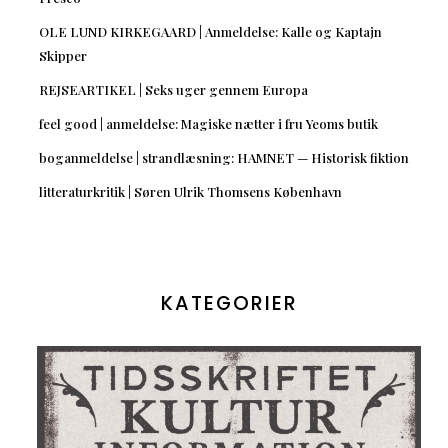
OLE LUND KIRKEGAARD | Anmeldelse: Kalle og Kaptajn
Skipper
REJSEARTIKEL | Seks uger gennem Europa
feel good | anmeldelse: Magiske nætter i fru Yeoms butik
boganmeldelse | strandlæsning: HAMNET — Historisk fiktion
litteraturkritik | Søren Ulrik Thomsens København
KATEGORIER