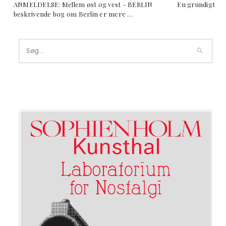
ANMELDELSE: Mellem øst og vest – BERLIN En grundigt
beskrivende bog om Berlin er mere …