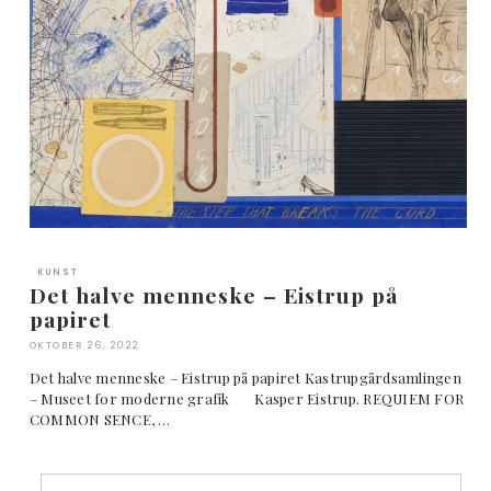
KUNST
Det halve menneske – Eistrup på
papiret
OKTOBER 26, 2022
Det halve menneske – Eistrup på papiret Kastrupgårdsamlingen
– Museet for moderne grafik Kasper Eistrup. REQUIEM FOR
COMMON SENCE, …