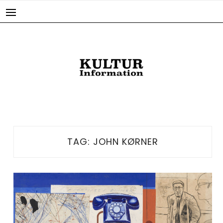
Skip
to
content
TAG:
JOHN KØRNER