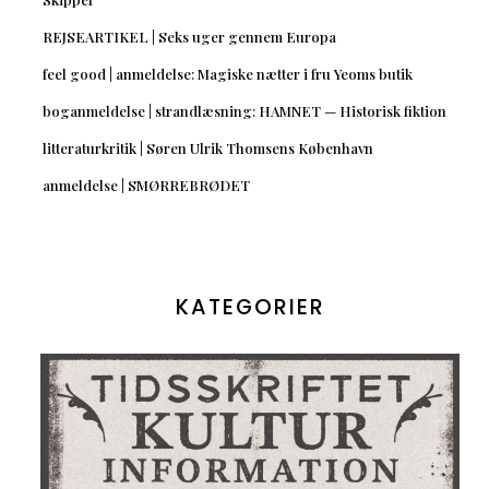
REJSEARTIKEL | Seks uger gennem Europa
feel good | anmeldelse: Magiske nætter i fru Yeoms butik
boganmeldelse | strandlæsning: HAMNET — Historisk fiktion
litteraturkritik | Søren Ulrik Thomsens København
anmeldelse | SMØRREBRØDET
KATEGORIER