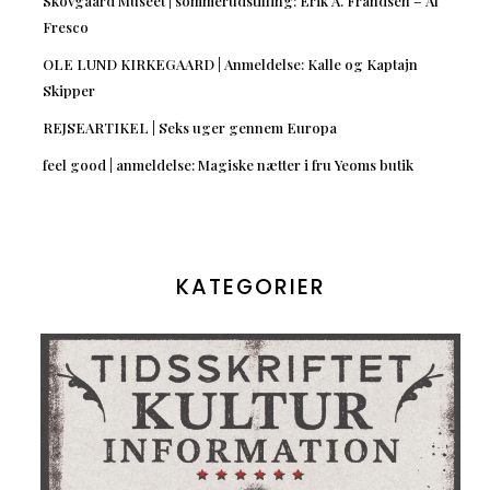
Skovgaard Museet | sommerudstilling: Erik A. Frandsen – Al
Fresco
OLE LUND KIRKEGAARD | Anmeldelse: Kalle og Kaptajn
Skipper
REJSEARTIKEL | Seks uger gennem Europa
feel good | anmeldelse: Magiske nætter i fru Yeoms butik
KATEGORIER