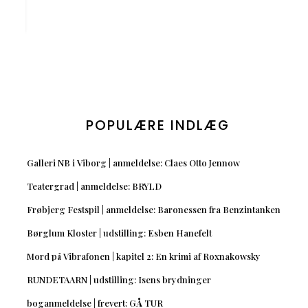
POPULÆRE INDLÆG
Galleri NB i Viborg | anmeldelse: Claes Otto Jennow
Teatergrad | anmeldelse: BRYLD
Frøbjerg Festspil | anmeldelse: Baronessen fra Benzintanken
Børglum Kloster | udstilling: Esben Hanefelt
Mord på Vibrafonen | kapitel 2: En krimi af Roxnakowsky
RUNDETAARN | udstilling: Isens brydninger
boganmeldelse | frevert: GÅ TUR