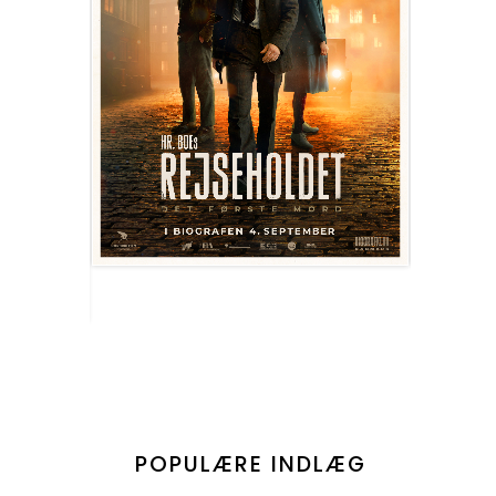
POPULÆRE INDLÆG