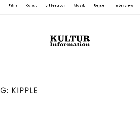
T
Film
Kunst
Litteratur
Musik
Rejser
Interview
AG:
KIPPLE