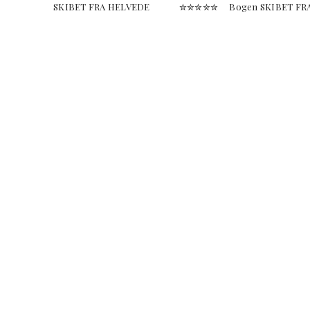
SKIBET FRA HELVEDE ✮✮✮✮✮ Bogen SKIBET FRA HELVED