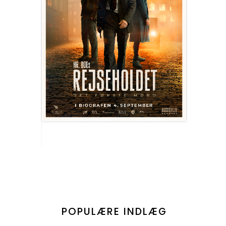
POPULÆRE INDLÆG