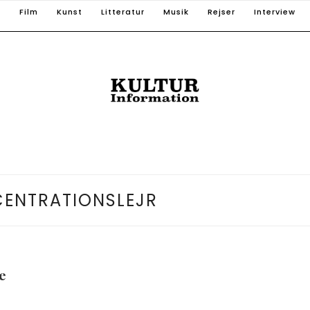
T
Film
Kunst
Litteratur
Musik
Rejser
Interview
ENTRATIONSLEJR
e