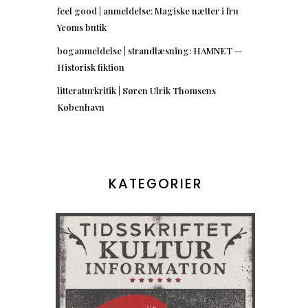
feel good | anmeldelse: Magiske nætter i fru
Yeoms butik
boganmeldelse | strandlæsning: HAMNET —
Historisk fiktion
litteraturkritik | Søren Ulrik Thomsens
København
KATEGORIER